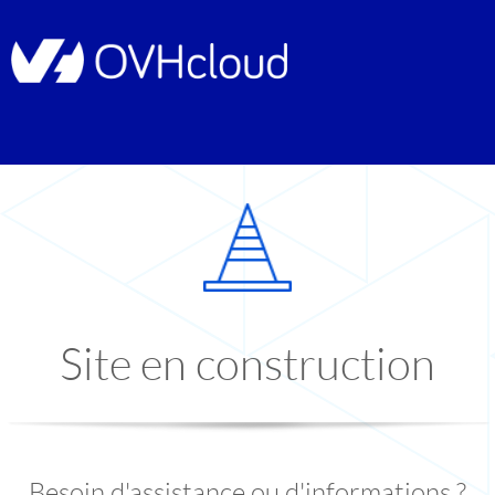
Site en construction
Besoin d'assistance ou d'informations ?